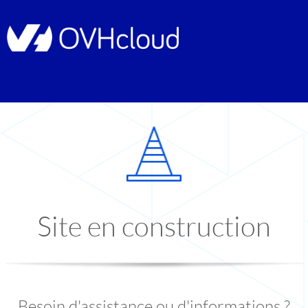
Site en construction
Besoin d'assistance ou d'informations ?